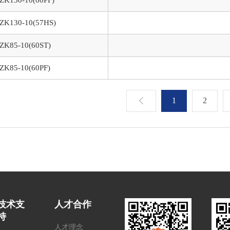
ZK130-10(57HS)
ZK85-10(60ST)
ZK85-10(60PF)
1
2
技术支
人才合作
持
人才理念