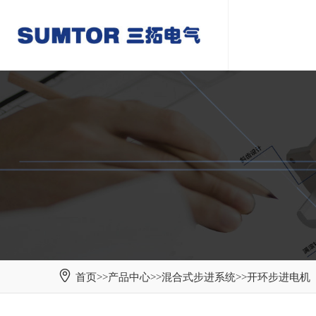
首页
>>
产品中心
>>
混合式步进系统
>>
开环步进电机