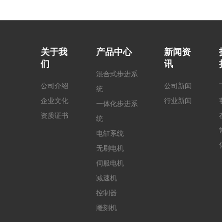
关于我
产品中心
新闻资
们
讯
混合式步进系
公司介绍
公司新闻
统
企业文化
行业新闻
一体化步进系
资质证书
统
电缸系统
无刷电机
伺服电机
减速机
控制器
雕刻机