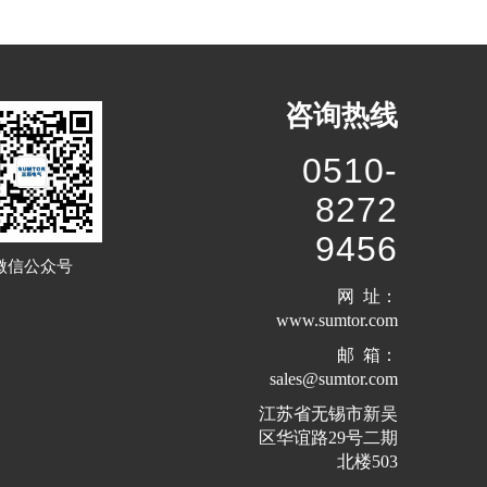
咨询热线
0510-
8272
9456
微信公众号
网 址：
www.sumtor.com
邮 箱：
sales@sumtor.com
江苏省无锡市新吴
区华谊路29号二期
北楼503