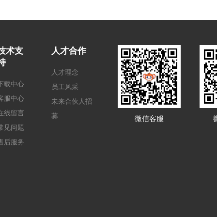
技术支
人才合作
持
人才理念
下载中心
员工风采
客服中心
未来合伙人招
在线留言
募
微信客服
常见问题
售后服务