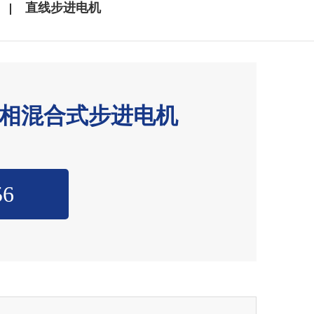
直线步进电机
系列二相混合式步进电机
56