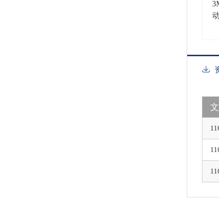
3
11
11
11