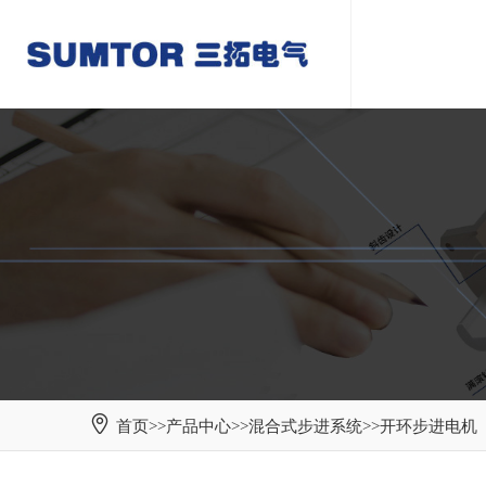
首页
>>
产品中心
>>
混合式步进系统
>>
开环步进电机