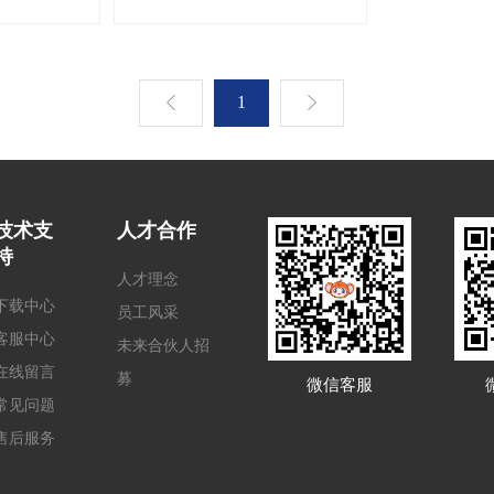
1
技术支
人才合作
持
人才理念
下载中心
员工风采
客服中心
未来合伙人招
在线留言
募
微信客服
常见问题
售后服务