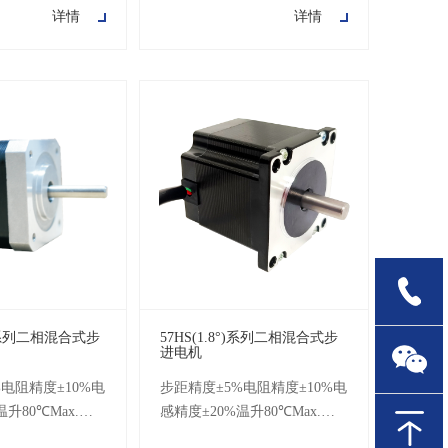
详情
详情
500V DC耐压500
100MΩMin.500V DC耐压500
°)系列二相混合式步
57HS(1.8°)系列二相混合式步
进电机
电阻精度±10%电
步距精度±5%电阻精度±10%电
温升80℃Max.环
感精度±20%温升80℃Max.环
~+50℃绝缘电阻
境温度-20℃~+50℃绝缘电阻