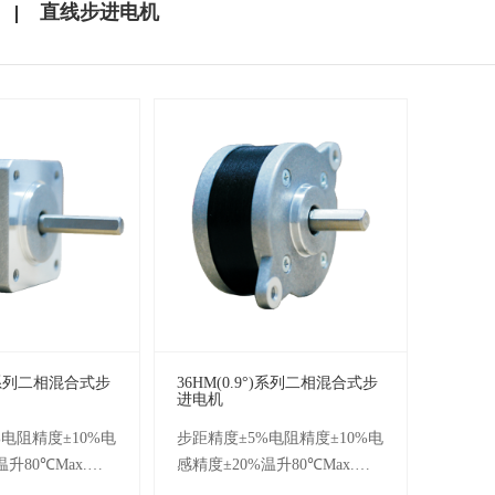
直线步进电机
°)系列二相混合式步
36HM(0.9°)系列二相混合式步
进电机
电阻精度±10%电
步距精度±5%电阻精度±10%电
温升80℃Max.环
感精度±20%温升80℃Max.环
~+50℃绝缘电阻
境温度-20℃~+50℃绝缘电阻