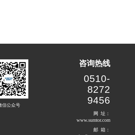
咨询热线
0510-
8272
9456
微信公众号
网 址：
www.sumtor.com
邮 箱：