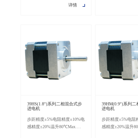
详情
-20℃~+50℃绝缘电阻：
-20℃~+50℃绝缘
100MOhm(500VDC)耐压：
100MOhm(500VD
500V AC 1minute步距角：
500V AC 1minut
1.8°
1.8°
39HS(1.8°)系列二相混合式步
39HM(0.9°)系
进电机
进电机
步距精度±5%电阻精度±10%电
步距精度±5%电阻精
感精度±20%温升80℃Max.环
感精度±20%温升80
境温度-20℃~+50℃绝缘电阻
境温度-20℃~+5