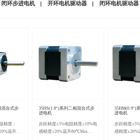
闭环步进电机
开环电机驱动器
闭环电机驱动器
列二相混合式步
35HS(1.8°)系列二相混合式步
35HM(0.9
进电机
进电机
电阻精度：
步距精度±5%电阻精度±10%电
步距精度±5%
±20%温升：
感精度±20%温升80℃Max.环
感精度±20%
温度：
境温度-20℃~+50℃绝缘电阻
境温度-20℃