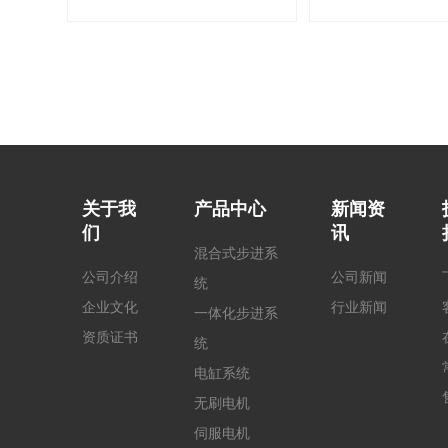
关于我
产品中心
新闻资
们
讯
混合式步进系
公司介绍
公司新闻
统
企业文化
行业新闻
一体化步进系
资质证书
统
电缸系统
无刷电机
伺服电机