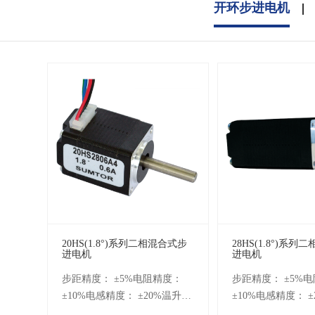
开环步进电机
20HS(1.8°)系列二相混合式步
28HS(1.8°)系
进电机
进电机
步距精度： ±5%电阻精度：
步距精度： ±5%
±10%电感精度： ±20%温升：
±10%电感精度： 
80℃(MAX)环境温度：
80℃(MAX)环境