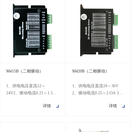
M415B（二相驱动）
M420B（二相驱动）
1、供电电压直流12～
1、供电电压直流18～36V
24V2、驱动电流0.21～1.5A
2、驱动电流0.25～2.OA 3、
3、自动半流功能 4、最高动
自动半流功能 &nbs
详情
详情
态64细分