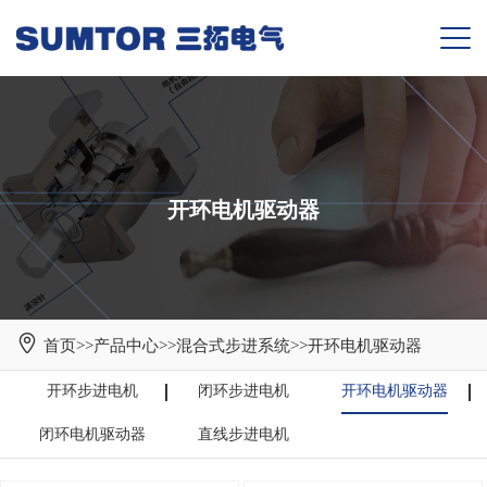
开环电机驱动器
首页
>>
产品中心
>>
混合式步进系统
>>
开环电机驱动器
开环步进电机
闭环步进电机
开环电机驱动器
闭环电机驱动器
直线步进电机