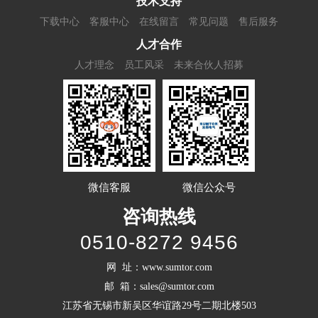
技术支持
下载中心
客服中心
在线留言
常见问题
售后服务
人才合作
人才理念
员工风采
未来合伙人招募
微信客服
微信公众号
咨询热线
0510-8272 9456
网 址：www.sumtor.com
邮 箱：sales@sumtor.com
江苏省无锡市新吴区华谊路29号二期北楼503