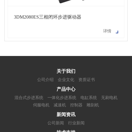
3DM2080ES三相闭环步进驱动器
详情
关于我们
公司介绍
企业文化
资质证书
产品中心
混合式步进系统
一体化步进系统
电缸系统
无刷电机
伺服电机
减速机
控制器
雕刻机
新闻资讯
公司新闻
行业新闻