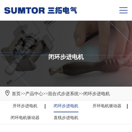
闭环步进电机
首页
>>
产品中心
>>
混合式步进系统
>>
闭环步进电机
开环步进电机
闭环步进电机
开环电机驱动器
闭环电机驱动器
直线步进电机